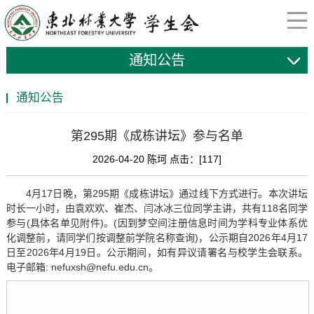
通知公告
通知公告
第295期《成栋讲坛》参与名单
2026-04-20 陈坷 点击：[
117
]
4月17日晚，第295期《成栋讲坛》通过线下方式进行。本次讲坛
时长一小时，由袁欢欢、崔杰、闫冰冰三位同学主讲，共有118名同学
参与(具体名单见附件)。(因到梦空间注册信息时间为学科专业体系优
化调整前，请同学们按调整前学院名称查询)，公示期自2026年4月17
日至2026年4月19日。公示期间，如有异议请署名与校学生会联系。
电子邮箱: nefuxsh@nefu.edu.cn。