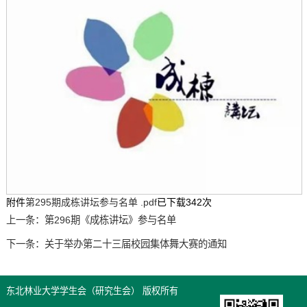
附件
第295期成栋讲坛参与名单 .pdf
已下载
342
次
上一条：
第296期《成栋讲坛》参与名单
下一条：
关于举办第二十三届校园集体舞大赛的通知
东北林业大学学生会（研究生会） 版权所有