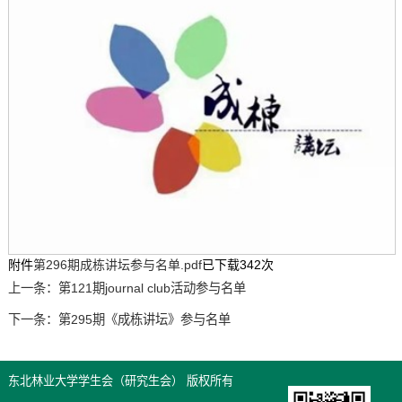
附件
第296期成栋讲坛参与名单.pdf
已下载
342
次
上一条：
第121期journal club活动参与名单
下一条：
第295期《成栋讲坛》参与名单
东北林业大学学生会（研究生会） 版权所有