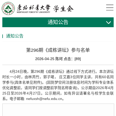
通知公告
通知公告
第296期《成栋讲坛》参与名单
2026-04-25 陈坷 点击：[
89
]
4月24日晚，第296期《成栋讲坛》通过线下方式进行。本次讲坛
时长一小时，由林芮竹，郭子珺， 庄艾嘉3位同学主讲，共有60名同
学参与(具体名单见附件)。(因到梦空间注册信息时间为学科专业体系
优化调整前，请同学们按调整前学院名称查询)，公示期自2026年4月
25日至2026年4月27日。公示期间，如有异议请署名与校学生会联
系。电子邮箱: nefuxsh@nefu.edu.cn。