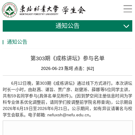
通知公告
通知公告
第303期《成栋讲坛》参与名单
2026-06-23 陈坷 点击：[
62
]
6月12日晚，第303期《成栋讲坛》通过线下方式进行。本次讲坛
时长一小时，由赵茜、谌旨、贾广彦、赵健淅、薛娜等5位同学主讲，
共有59名同学参与(具体名单见附件)。(因到梦空间注册信息时间为学
科专业体系优化调整前，请同学们按调整前学院名称查询)，公示期自
2026年6月19日至2026年6月21日。公示期间，如有异议请署名与校
学生会联系。电子邮箱: nefuxsh@nefu.edu.cn。