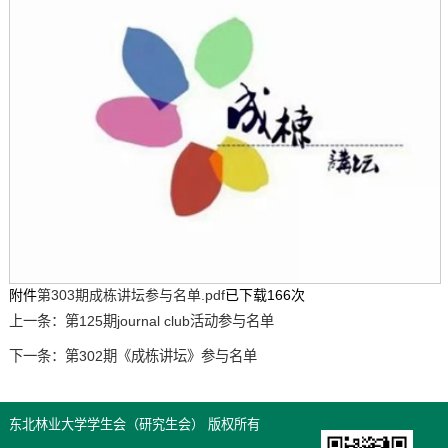
附件
第303期成栋讲坛参与名单.pdf
已下载
166
次
上一条：
第125期journal club活动参与名单
下一条：
第302期《成栋讲坛》参与名单
东北林业大学学生会（研究生会） 版权所有