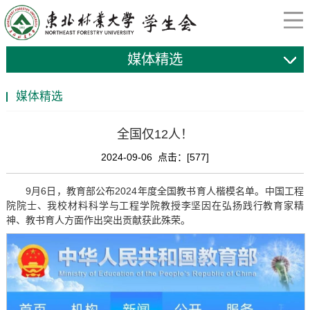
媒体精选
媒体精选
全国仅12人！
2024-09-06 点击：[
577
]
9月6日，教育部公布2024年度全国教书育人楷模名单。中国工程
院院士、我校材料科学与工程学院教授李坚因在弘扬践行教育家精
神、教书育人方面作出突出贡献获此殊荣。