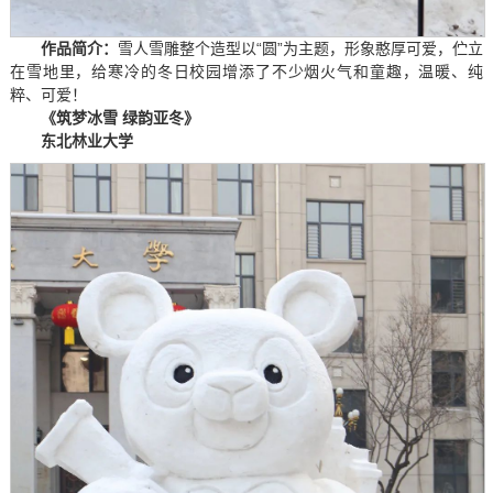
作品简介：
雪人雪雕整个造型以“圆”为主题，形象憨厚可爱，伫立
在雪地里，给寒冷的冬日校园增添了不少烟火气和童趣，温暖、纯
粹、可爱！
《筑梦冰雪 绿韵亚冬》
东北林业大学