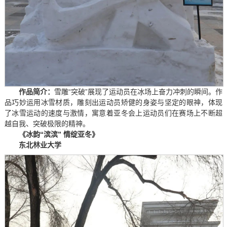
作品简介：
雪雕“突破”展现了运动员在冰场上奋力冲刺的瞬间。作
品巧妙运用冰雪材质，雕刻出运动员矫健的身姿与坚定的眼神，体现
了冰雪运动的速度与激情，寓意着亚冬会上运动员们在赛场上不断超
越自我、突破极限的精神。
《冰韵“滨滨” 情绽亚冬》
东北林业大学