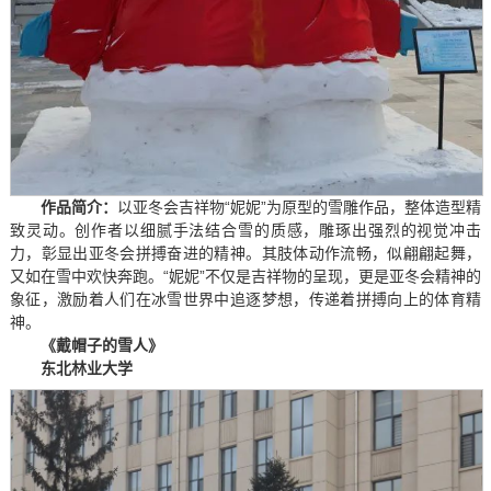
作品简介：
以亚冬会吉祥物“妮妮”为原型的雪雕作品，整体造型精
致灵动。创作者以细腻手法结合雪的质感，雕琢出强烈的视觉冲击
力，彰显出亚冬会拼搏奋进的精神。其肢体动作流畅，似翩翩起舞，
又如在雪中欢快奔跑。“妮妮”不仅是吉祥物的呈现，更是亚冬会精神的
象征，激励着人们在冰雪世界中追逐梦想，传递着拼搏向上的体育精
神。
《戴帽子的雪人》
东北林业大学