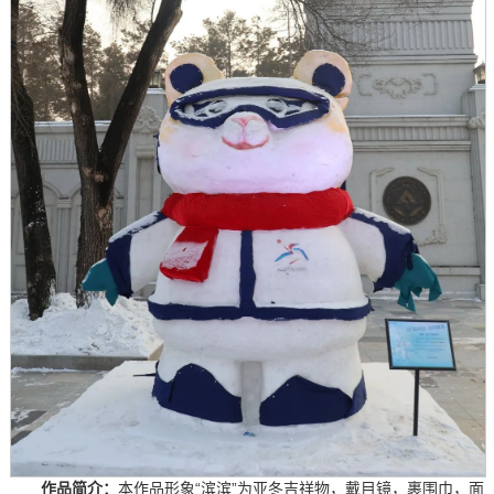
作品简介：
本作品形象“滨滨”为亚冬吉祥物，戴目镜，裹围巾，面