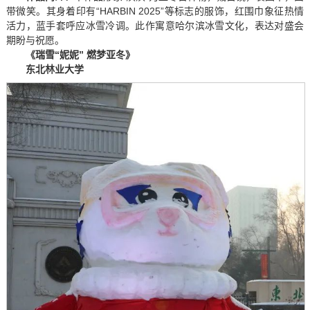
带微笑。其身着印有“HARBIN 2025”等标志的服饰，红围巾象征热情
活力，蓝手套呼应冰雪冷调。此作寓意哈尔滨冰雪文化，表达对盛会
期盼与祝愿。
《瑞雪“妮妮” 燃梦亚冬》
东北林业大学