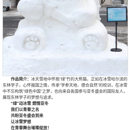
作品简介：
冰天雪地中怀抱“绿”竹的大熊猫，正如在冰雪哈尔滨的
东林学子，心怀报国之情，传承“学参天地、德合自然”的校训，在冰雪
中不忘构筑“绿色中国”之梦，也向来自各国参与亚冬盛会的国际友人，
展现东林学子的梦想与追求。
“绿”动冰雪 燃情亚冬
我们以青春之名
共盼亚冬盛会到来
让冰雪梦想
在青春舞台璀璨绽放！