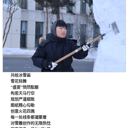
共绘冰雪画
雪花轻舞
“盛宴”悄然酝酿
构思天马行空
规划严谨细致
图纸精心勾勒
创意火花四溅
每一处线条都凝聚着
对雪雕创作的无限热忱